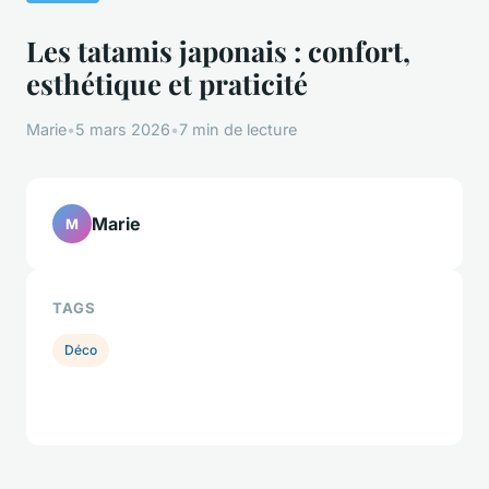
Les tatamis japonais : confort,
esthétique et praticité
Marie
•
5 mars 2026
•
7 min de lecture
Marie
M
TAGS
Déco