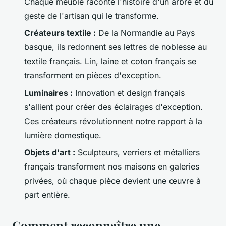
Chaque meuble raconte l'histoire d'un arbre et du
geste de l'artisan qui le transforme.
Créateurs textile :
De la Normandie au Pays
basque, ils redonnent ses lettres de noblesse au
textile français. Lin, laine et coton français se
transforment en pièces d'exception.
Luminaires :
Innovation et design français
s'allient pour créer des éclairages d'exception.
Ces créateurs révolutionnent notre rapport à la
lumière domestique.
Objets d'art :
Sculpteurs, verriers et métalliers
français transforment nos maisons en galeries
privées, où chaque pièce devient une œuvre à
part entière.
Comment reconnaître une