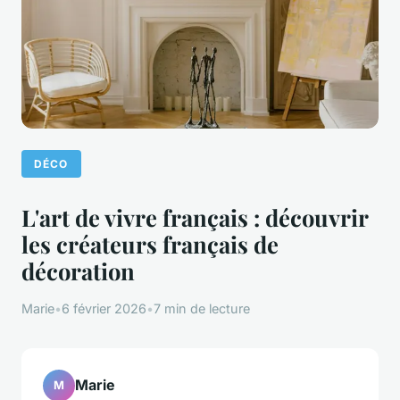
DÉCO
L'art de vivre français : découvrir
les créateurs français de
décoration
Marie
•
6 février 2026
•
7 min de lecture
Marie
M