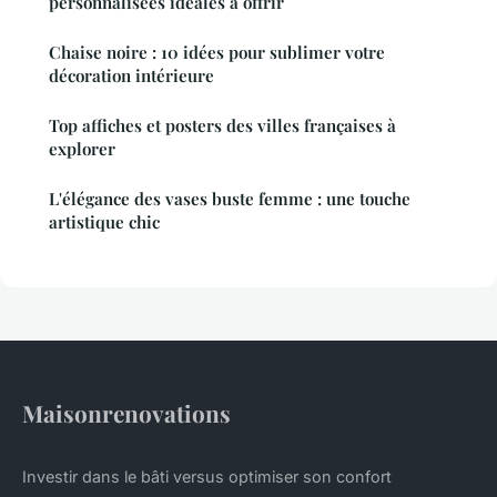
personnalisées idéales à offrir
Chaise noire : 10 idées pour sublimer votre
décoration intérieure
Top affiches et posters des villes françaises à
explorer
L'élégance des vases buste femme : une touche
artistique chic
Maisonrenovations
Investir dans le bâti versus optimiser son confort