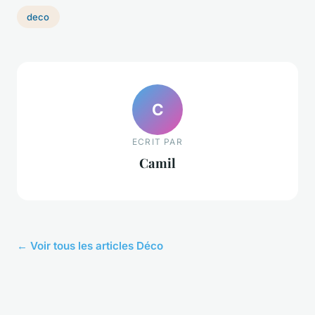
deco
C
ECRIT PAR
Camil
← Voir tous les articles Déco