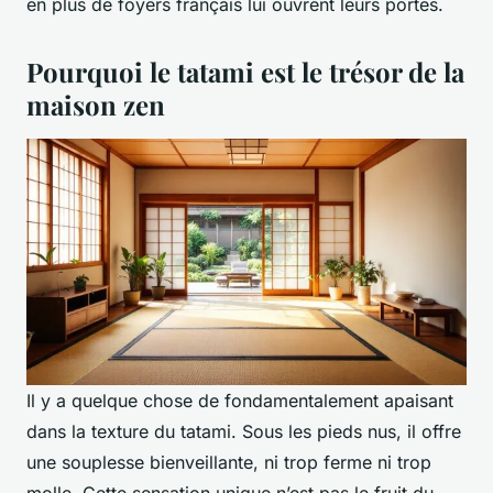
en plus de foyers français lui ouvrent leurs portes.
Pourquoi le tatami est le trésor de la
maison zen
Il y a quelque chose de fondamentalement apaisant
dans la texture du tatami. Sous les pieds nus, il offre
une souplesse bienveillante, ni trop ferme ni trop
molle. Cette sensation unique n’est pas le fruit du