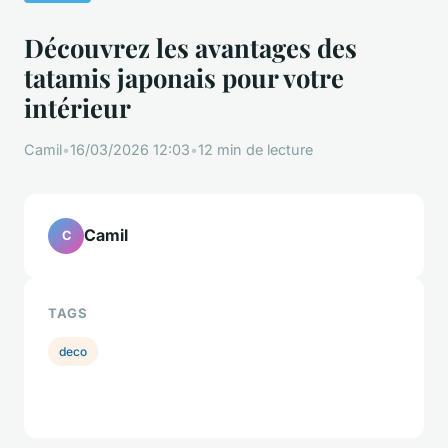
Découvrez les avantages des
tatamis japonais pour votre
intérieur
Camil
•
16/03/2026 12:03
•
12 min de lecture
Camil
C
TAGS
deco