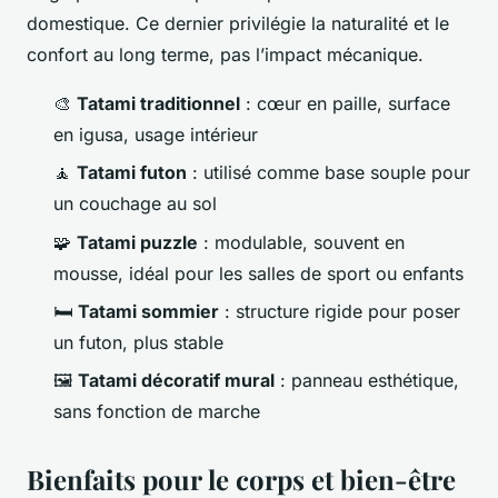
domestique. Ce dernier privilégie la naturalité et le
confort au long terme, pas l’impact mécanique.
🎨
Tatami traditionnel
: cœur en paille, surface
en igusa, usage intérieur
🧘
Tatami futon
: utilisé comme base souple pour
un couchage au sol
🧩
Tatami puzzle
: modulable, souvent en
mousse, idéal pour les salles de sport ou enfants
🛏️
Tatami sommier
: structure rigide pour poser
un futon, plus stable
🖼️
Tatami décoratif mural
: panneau esthétique,
sans fonction de marche
Bienfaits pour le corps et bien-être