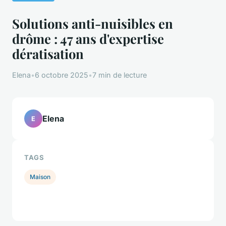
Solutions anti-nuisibles en
drôme : 47 ans d'expertise
dératisation
Elena
•
6 octobre 2025
•
7 min de lecture
Elena
E
TAGS
Maison