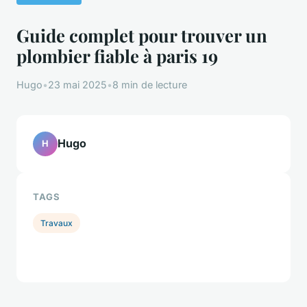
Guide complet pour trouver un
plombier fiable à paris 19
Hugo
•
23 mai 2025
•
8 min de lecture
Hugo
H
TAGS
Travaux