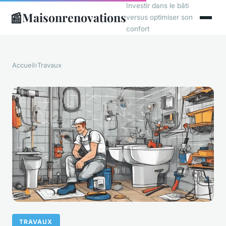
Investir dans le bâti
📰
Maisonrenovations
versus optimiser son
confort
Accueil
›
Travaux
TRAVAUX