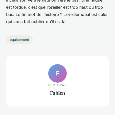
inclinaison vers le haut ou vers le bas. Si la nuque
est tordue, c’est que l’oreiller est trop haut ou trop
bas. Le fin mot de l’histoire ? L’oreiller idéal est celui
qui vous fait oublier qu’il est là.
equipement
F
ECRIT PAR
Fabien