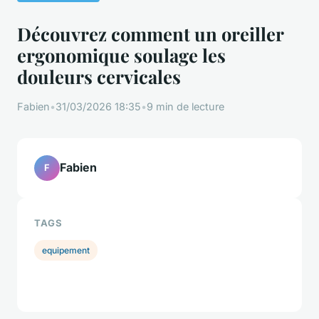
Découvrez comment un oreiller
ergonomique soulage les
douleurs cervicales
Fabien
•
31/03/2026 18:35
•
9 min de lecture
Fabien
F
TAGS
equipement